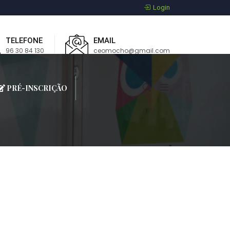
Login
TELEFONE
EMAIL
96 30 84 130
ceomocho@gmail.com
PRÉ-INSCRIÇÃO