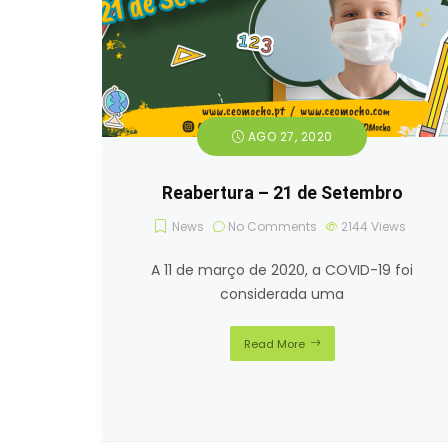
AGO 27, 2020
Reabertura – 21 de Setembro
News
No Comments
2144
Views
A 11 de março de 2020, a COVID-19 foi
considerada uma
Read More