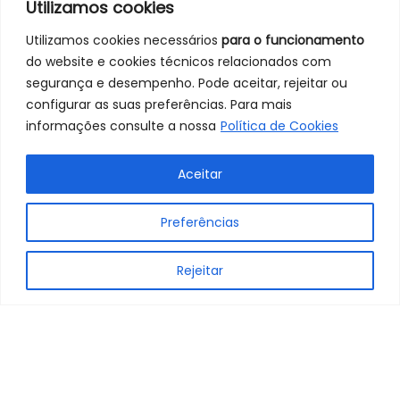
Utilizamos cookies
Utilizamos cookies necessários
para o funcionamento
do website e cookies técnicos relacionados com
segurança e desempenho. Pode aceitar, rejeitar ou
configurar as suas preferências. Para mais
informações consulte a nossa
Política de Cookies
Aceitar
Preferências
Rejeitar
© 2020 -
Política de Cookies
2026 O
Política de Privacidade
Mocho