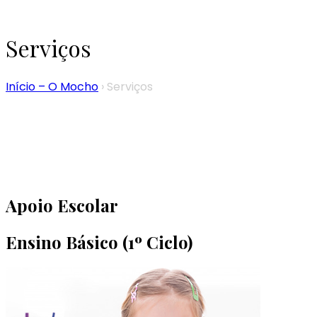
Serviços
Início – O Mocho
›
Serviços
Apoio Escolar
Ensino Básico (1º Ciclo)