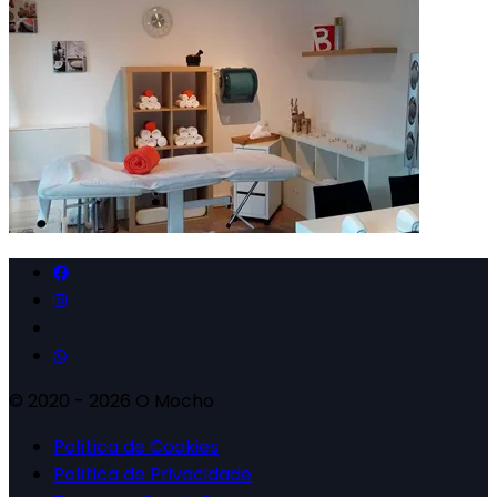
© 2020 - 2026 O Mocho
Política de Cookies
Política de Privacidade