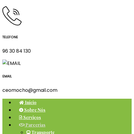
TELEFONE
96 30 84 130
EMAIL
ceomocho@gmail.com
Início
Sobre Nós
Serviços
Parcerias
Transporte