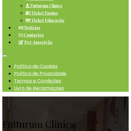
Futturum Clinics
Ticket Ensino
Ticket Educação
Notícias
Contactos
Pré-Inscrição
Política de Cookies
Política de Privacidade
Termos e Condições
Livro de Reclamações
Futturum Clinics