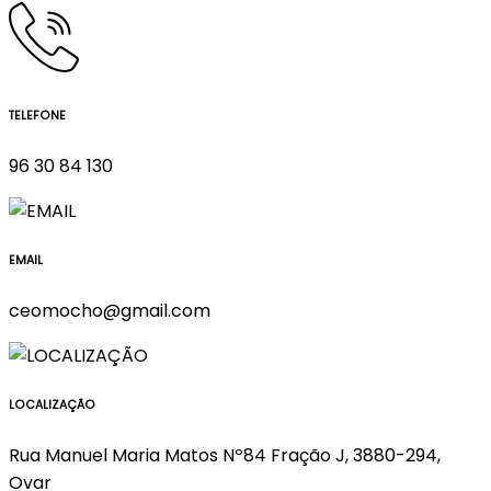
TELEFONE
96 30 84 130
EMAIL
ceomocho@gmail.com
LOCALIZAÇÃO
Rua Manuel Maria Matos Nº84 Fração J, 3880-294,
Ovar