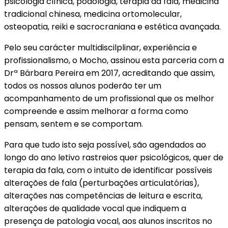
psicologia clínica, podologia, terapia da fala, medicina
tradicional chinesa, medicina ortomolecular,
osteopatia, reiki e sacrocraniana e estética avançada.
Pelo seu carácter multidiscilplinar, experiência e
profissionalismo, o Mocho, assinou esta parceria com a
Drª Bárbara Pereira em 2017, acreditando que assim,
todos os nossos alunos poderão ter um
acompanhamento de um profissional que os melhor
compreende e assim melhorar a forma como
pensam, sentem e se comportam.
Para que tudo isto seja possível, são agendados ao
longo do ano letivo rastreios quer psicológicos, quer de
terapia da fala, com o intuito de identificar possíveis
alterações de fala (perturbações articulatórias),
alterações nas competências de leitura e escrita,
alterações de qualidade vocal que indiquem a
presença de patologia vocal, aos alunos inscritos no